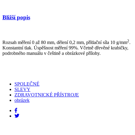
Bližší popis
2
Rozsah měření 0 až 80 mm, dělení 0,2 mm, přítlační síla 10 g/mm
.
Konstantní tlak. Úspěšnost měření 99%. Včetně dřevěné krabičky,
podrobného manuálu v češtině a obrázkové přílohy.
SPOLEČNÉ
SLEVY
ZDRAVOTNICKÉ PŘÍSTROJE
obrázek