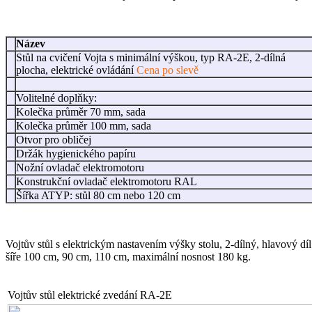
Název
Stůl na cvičení Vojta s minimální výškou, typ RA-2E, 2-dílná
plocha, elektrické ovládání
Cena po slevě
Volitelné doplňky:
Kolečka průměr 70 mm, sada
Kolečka průměr 100 mm, sada
Otvor pro obličej
Držák hygienického papíru
Nožní ovladač elektromotoru
Konstrukční ovladač elektromotoru RAL
Šířka ATYP: stůl 80 cm nebo 120 cm
Vojtův stůl s elektrickým nastavením výšky stolu, 2-dílný, hlavový d
šíře 100 cm, 90 cm, 110 cm, maximální nosnost 180 kg.
Vojtův stůl elektrické zvedání RA-2E