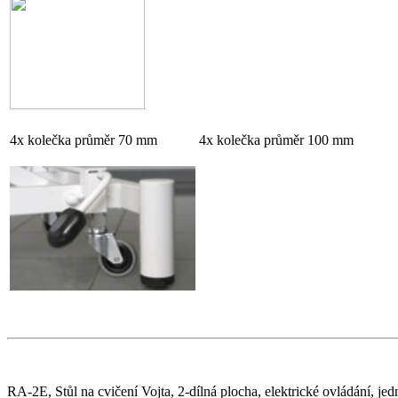
4x kolečka průměr 70 mm
4x kolečka průměr 100 mm
RA-2E, Stůl na cvičení Vojta, 2-dílná plocha, elektrické ovládání, j