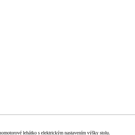
ednomotorové lehátko s elektrickým nastavením výšky stolu.