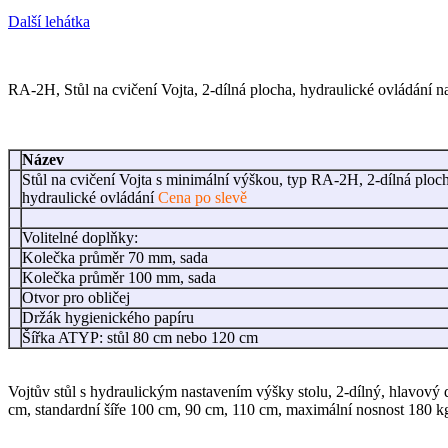
Další lehátka
RA-2H, Stůl na cvičení Vojta, 2-dílná plocha, hydraulické ovládání na
Název
Stůl na cvičení Vojta s minimální výškou, typ RA-2H, 2-dílná ploc
hydraulické ovládání
Cena po slevě
Volitelné doplňky:
Kolečka průměr 70 mm, sada
Kolečka průměr 100 mm, sada
Otvor pro obličej
Držák hygienického papíru
Šířka ATYP: stůl 80 cm nebo 120 cm
Vojtův stůl s hydraulickým nastavením výšky stolu, 2-dílný, hlavový
cm, standardní šíře 100 cm, 90 cm, 110 cm, maximální nosnost 180 k