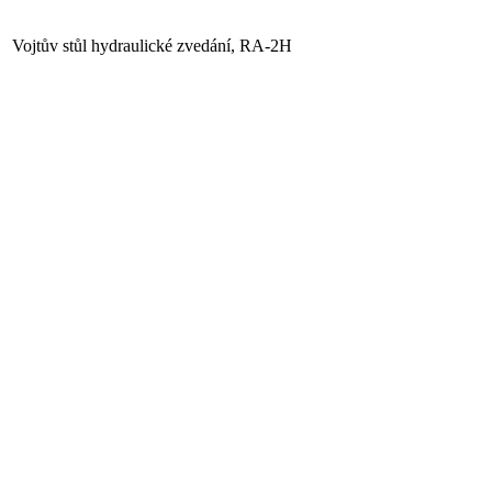
Vojtův stůl hydraulické zvedání, RA-2H