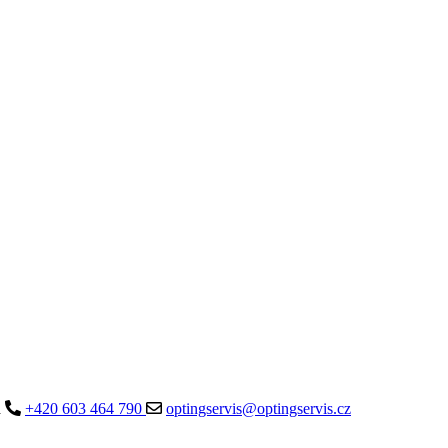
a
+420 603 464 790
optingservis@optingservis.cz