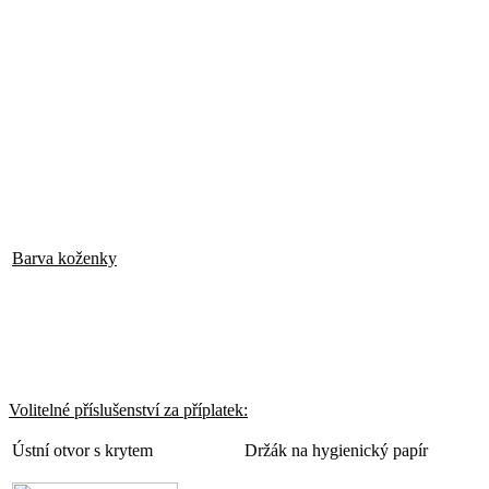
Barva koženky
Volitelné příslušenství za příplatek:
Ústní otvor s krytem
Držák na hygienický papír