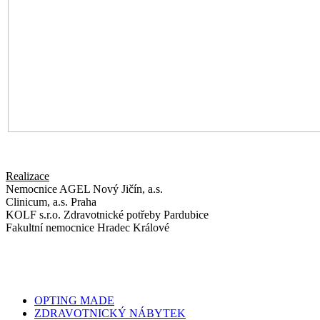
Realizace
Nemocnice AGEL Nový Jičín, a.s.
Clinicum, a.s. Praha
KOLF s.r.o. Zdravotnické potřeby Pardubice
Fakultní nemocnice Hradec Králové
OPTING MADE
ZDRAVOTNICKÝ NÁBYTEK