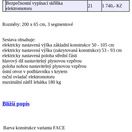
Bezpečnostní vypínací skříňka
21
1 740,- Kč
elektromotoru
Rozměry: 200 x 65 cm, 3 segmentové
Sestava obsahuje:
elektricky nastavená výška základní konstrukce 50 - 105 cm
elektricky nastavená výška (zakrytovaná konstrukce) 53 - 93 cm
elektricky nastavená poloha střední části
hlavový díl nastavitelný plynovou vzpěrou
poloha nohou nastavitelný plynovou vzpěrou
ústní otvor v podhlavníku s krytem
ruční ovladač elektromotoru
maximální zátěž lehátka 180 kg
Bližší popis
Barva konstrukce varianta FACE